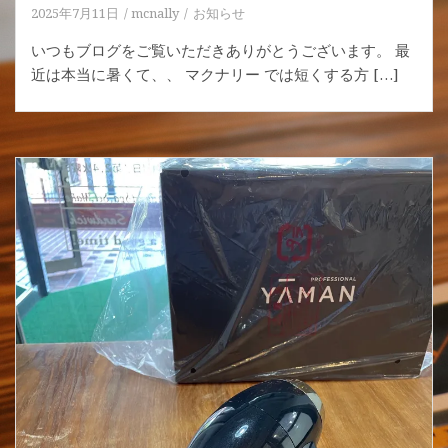
2025年7月11日
mcnally
お知らせ
いつもブログをご覧いただきありがとうございます。 最
近は本当に暑くて、、 マクナリー では短くする方 […]