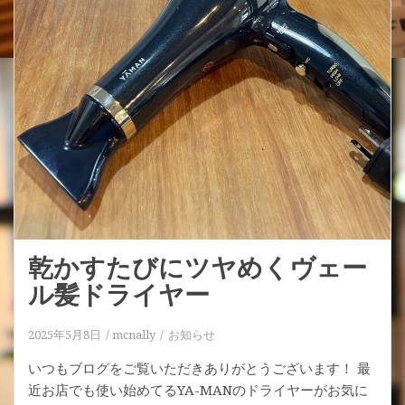
乾かすたびにツヤめくヴェー
ル髪ドライヤー
2025年5月8日
mcnally
お知らせ
いつもブログをご覧いただきありがとうございます！ 最
近お店でも使い始めてるYA-MANのドライヤーがお気に