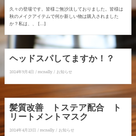
久々の登場です。皆様ご無沙汰しておりました。皆様は
秋のメイクアイテムで何か新しい物は購入されました
か？私は、、 […]
ヘッドスパしてますか！？
2024年9月4日
mcnally
お知らせ
髪質改善 トステア配合 ト
リートメントマスク
2024年4月23日
mcnally
お知らせ