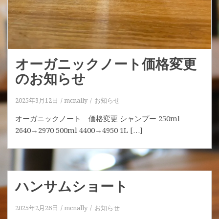
オーガニックノート価格変更
のお知らせ
2025年3月12日
mcnally
お知らせ
オーガニックノート 価格変更 シャンプー 250ml
2640→2970 500ml 4400→4950 1L […]
ハンサムショート
2025年2月26日
mcnally
お知らせ