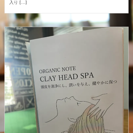
入り […]