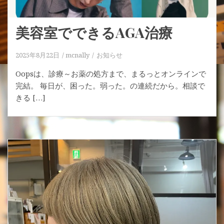
美容室でできるAGA治療
2025年8月22日
mcnally
お知らせ
Oopsは、診療～お薬の処方まで、まるっとオンラインで
完結。 毎日が、困った。弱った。の連続だから。相談で
きる […]