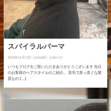
スパイラルパーマ
2024年11月12日
mcnally
お知らせ
いつもブログをご覧いただきありがとうございます 先日
のお客様のヘアスタイルのご紹介。 直毛で真っ直ぐな髪
質なの […]