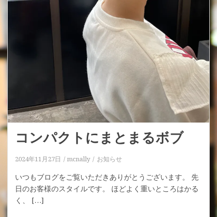
コンパクトにまとまるボブ
2024年11月27日
mcnally
お知らせ
いつもブログをご覧いただきありがとうございます。 先
日のお客様のスタイルです。 ほどよく重いところはかる
く、 […]