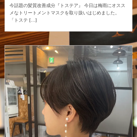
今話題の髪質改善成分『トステア』 今日は梅雨にオスス
メなトリートメントマスクを取り扱いはじめました。
「トステ […]