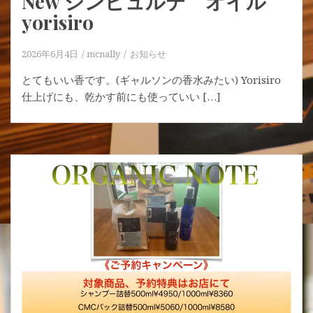
New シンピュルテ オイル
yorisiro
2026年6月4日
mcnally
お知らせ
とてもいい香です。(ギャルソンの香水みたい) Yorisiro
仕上げにも、乾かす前にも使っていい […]