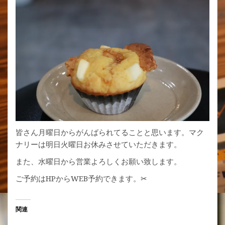
皆さん月曜日からがんばられてることと思います。マク
ナリーは明日火曜日お休みさせていただきます。
また、水曜日から営業よろしくお願い致します。
ご予約はHPからWEB予約できます。✂︎
関連
モデルさんから→お客様と
営業再開のお知らせ。