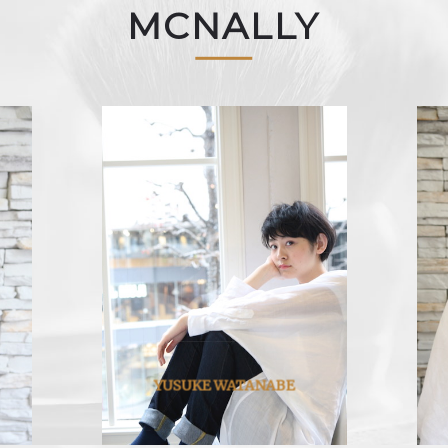
MCNALLY
YUSUKE WATANABE