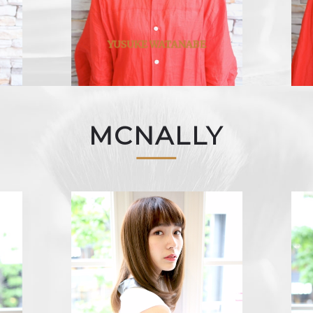
YUSUKE WATANABE
MCNALLY