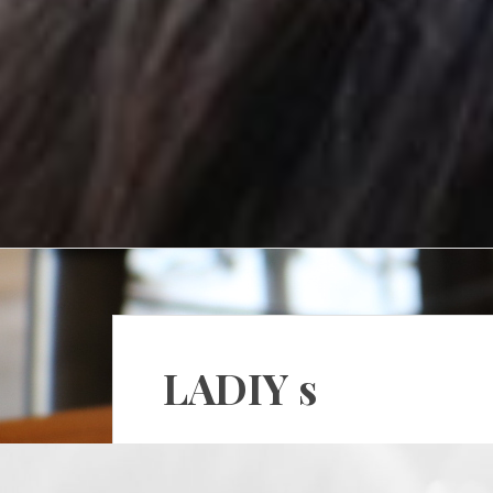
LADIY s