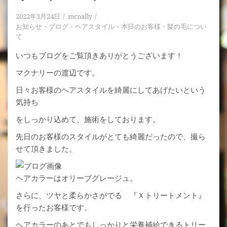
2022年3月24日
mcnally
お知らせ
・
ブログ
・
ヘアスタイル
・
本日のお客様
・
髪の毛につい
て
いつもブログをご覧頂きありがとうございます！
マクナリーの渡辺です。
日々お客様のヘアスタイルを綺麗にしてあげたいという
気持ち
をしっかり込めて、施術をしております。
先日のお客様のスタイルがとても綺麗だったので、撮ら
せて頂きました。
ヘアカラーはオリーブグレージュ。
さらに、ツヤと柔らかさがでる 『Ｘトリートメント』
を行ったお客様です。
ヘアカラーのあとでもしっかりと栄養補給できるトリー