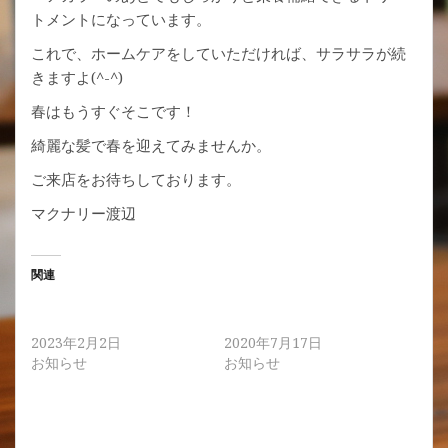
トメントになっています。
これで、ホームケアをしていただければ、サラサラが続
きますよ(^-^)
春はもうすぐそこです！
綺麗な髪で春を迎えてみませんか。
ご来店をお待ちしております。
マクナリー渡辺
関連
髪質改善カラーが人気で
マクナリーメニューのトリ
す。
ートメントの違いとは？
2023年2月2日
2020年7月17日
お知らせ
お知らせ
ボブスタイルを綺麗にする
ために、トリートメントが
オススメ！