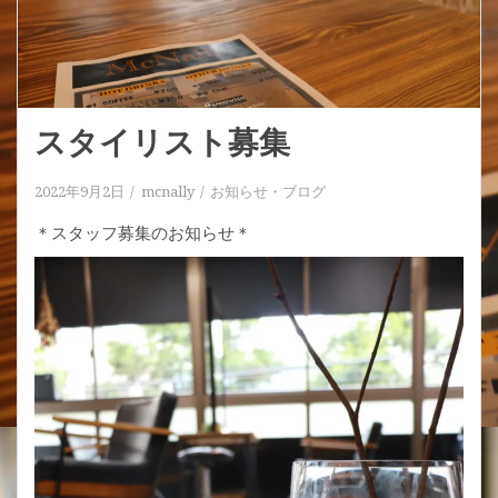
スタイリスト募集
2022年9月2日
mcnally
お知らせ
・
ブログ
＊スタッフ募集のお知らせ＊