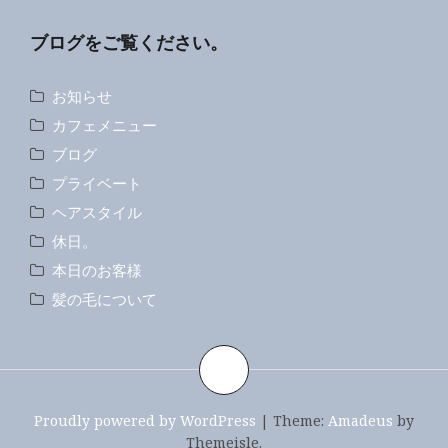
ー
ブログをご覧ください。
シ
ョ
お知らせ
ン
カフェメニュー
ブログ
プライベート
ヘアスタイル
休日。
本日のお客様
髪の毛について
Proudly powered by WordPress
|
Theme:
Amadeus
by
Themeisle.