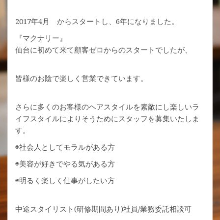
2017年4月 からスタートし、6年になりました。
『マクナリー』
仙台に初めて来て顧客ゼロからのスタートでしたが、
皆様のお陰で楽しく営業できています。
さらに多くのお客様のヘアスタイルを素敵にし楽しいラ
イフスタイルによりそうためにスタッフを募集いたしま
す。
◉社会人としてモラルがある方
◉美容が好きでやる気がある方
◉明るく楽しく仕事がしたい方
中途スタイリスト(研修期間あり)社員/業務委託相談可