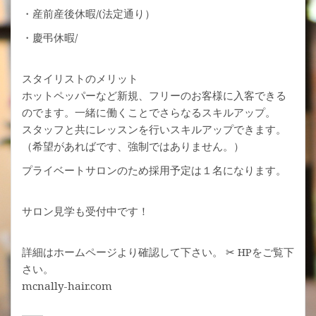
・産前産後休暇/(法定通り）
・慶弔休暇/
スタイリストのメリット
ホットペッパーなど新規、フリーのお客様に入客できる
のでます。一緒に働くことでさらなるスキルアップ。
スタッフと共にレッスンを行いスキルアップできます。
（希望があればです、強制ではありません。）
プライベートサロンのため採用予定は１名になります。
サロン見学も受付中です！
詳細はホームページより確認して下さい。 ✂︎ HPをご覧下
さい。
mcnally-hair.com