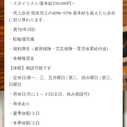
・スタイリスト/基本給230,000円～
・売上歩合 指名売上の40%~55% 基本給を超えたら歩合
に切り替わります。
・賞与(年2回)
・駐輪場完備
・福利厚生（雇用保険・労災保険・育児休業給付金)
・各種報奨金
【休暇】相談可能です
・定休日/第一、三、五月曜日 / 第二、四火曜日 / 第三、
日曜日
・所休日/月に１～３日(土日、休み相談可)
・有休あり
・夏季休暇/３日
・冬季休暇/３日