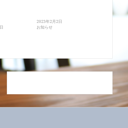
せるコンパクト
髪質改善カラーが人気です。
2023年2月2日
6日
お知らせ
ツヤと柔らかさを オススメ⭐︎リノヴィール エ
ッセンスミスト