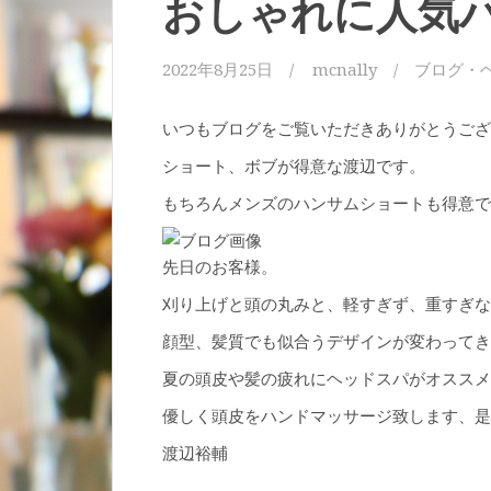
おしゃれに人気
2022年8月25日
mcnally
ブログ
・
いつもブログをご覧いただきありがとうござ
ショート、ボブが得意な渡辺です。
もちろんメンズのハンサムショートも得意です
先日のお客様。
刈り上げと頭の丸みと、軽すぎず、重すぎな
顔型、髪質でも似合うデザインが変わってき
夏の頭皮や髪の疲れにヘッドスパがオススメ
優しく頭皮をハンドマッサージ致します、是
渡辺裕輔